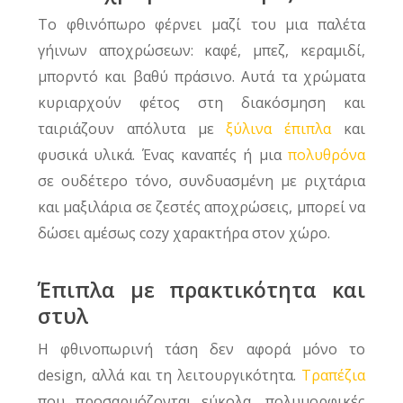
Το φθινόπωρο φέρνει μαζί του μια παλέτα
γήινων αποχρώσεων: καφέ, μπεζ, κεραμιδί,
μπορντό και βαθύ πράσινο. Αυτά τα χρώματα
κυριαρχούν φέτος στη διακόσμηση και
ταιριάζουν απόλυτα με
ξύλινα έπιπλα
και
φυσικά υλικά. Ένας καναπές ή μια
πολυθρόνα
σε ουδέτερο τόνο, συνδυασμένη με ριχτάρια
και μαξιλάρια σε ζεστές αποχρώσεις, μπορεί να
δώσει αμέσως cozy χαρακτήρα στον χώρο.
Έπιπλα με πρακτικότητα και
στυλ
Η φθινοπωρινή τάση δεν αφορά μόνο το
design, αλλά και τη λειτουργικότητα.
Τραπέζια
που προσαρμόζονται εύκολα, πολυμορφικές