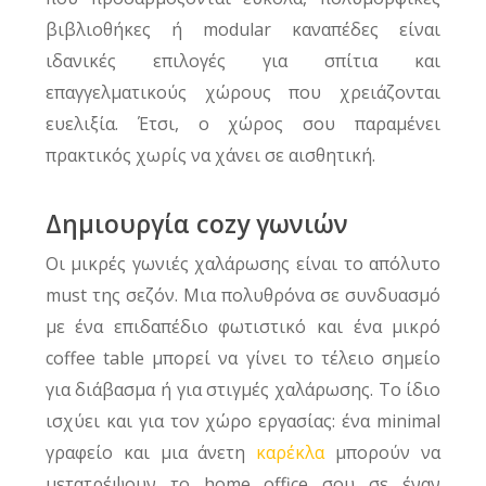
βιβλιοθήκες ή modular καναπέδες είναι
ιδανικές επιλογές για σπίτια και
επαγγελματικούς χώρους που χρειάζονται
ευελιξία. Έτσι, ο χώρος σου παραμένει
πρακτικός χωρίς να χάνει σε αισθητική.
Δημιουργία cozy γωνιών
Οι μικρές γωνιές χαλάρωσης είναι το απόλυτο
must της σεζόν. Μια πολυθρόνα σε συνδυασμό
με ένα επιδαπέδιο φωτιστικό και ένα μικρό
coffee table μπορεί να γίνει το τέλειο σημείο
για διάβασμα ή για στιγμές χαλάρωσης. Το ίδιο
ισχύει και για τον χώρο εργασίας: ένα minimal
γραφείο και μια άνετη
καρέκλα
μπορούν να
μετατρέψουν το home office σου σε έναν