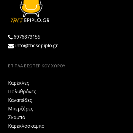
6976873155
info@thesepiplo.gr
ΈΠΙΠΛΑ ΕΣΩΤΕΡΙΚΟΎ ΧΏΡΟΥ
Καρέκλες
Πολυθρόνες
Καναπέδες
Μπερζέρες
Σκαμπό
Καρεκλοσκαμπό