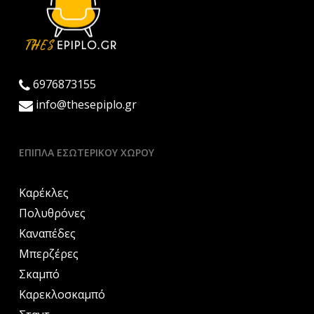
6976873155
info@thesepiplo.gr
ΈΠΙΠΛΑ ΕΣΩΤΕΡΙΚΟΎ ΧΏΡΟΥ
Καρέκλες
Πολυθρόνες
Καναπέδες
Μπερζέρες
Σκαμπό
Καρεκλοσκαμπό