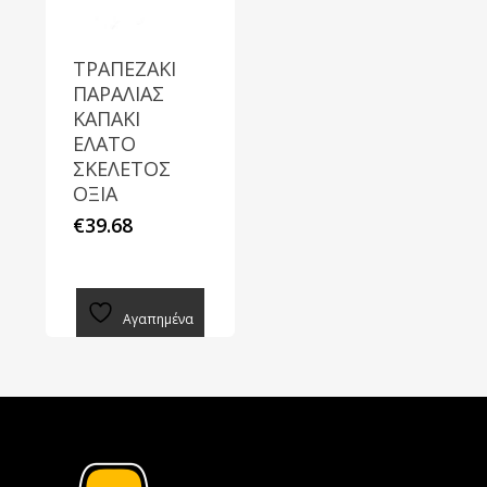
στη
σελίδα
ΤΡΑΠΕΖΑΚΙ
ΠΑΡΑΛΙΑΣ
του
ΚΑΠΑΚΙ
προϊόντος
ΕΛΑΤΟ
ΣΚΕΛΕΤΟΣ
ΟΞΙΑ
€
39.68
Αγαπημένα