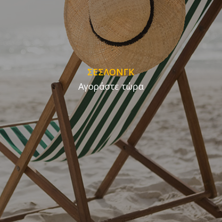
ΣΕΣΛΟΝΓΚ
Αγοράστε τώρα