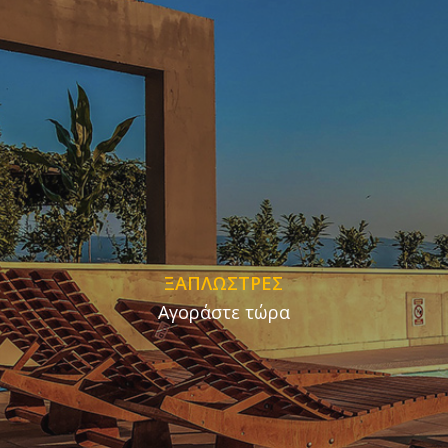
ΞΑΠΛΩΣΤΡΕΣ
Αγοράστε τώρα