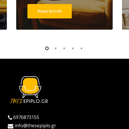
Read Article
6976873155
info@thesepiplo.gr