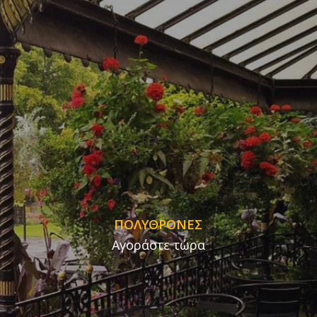
ΠΟΛΥΘΡΟΝΕΣ
Αγοράστε τώρα