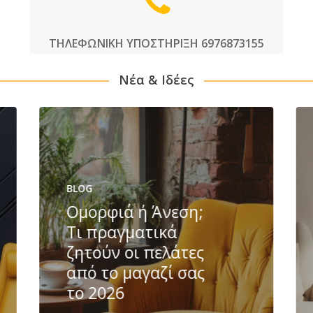
ΤΗΛΕΦΩΝΙΚΗ ΥΠΟΣΤΗΡΙΞΗ 6976873155
Νέα & Ιδέες
BLOG
Ομορφιά ή Άνεση;
Τι πραγματικά
ζητούν οι πελάτες
από το μαγαζί σας
το 2026