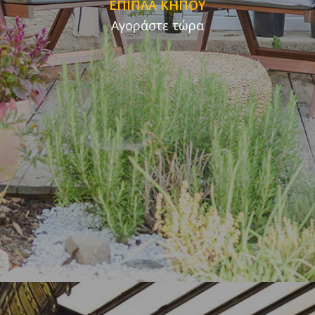
ΕΠΙΠΛΑ ΚΗΠΟΥ
Αγοράστε τώρα