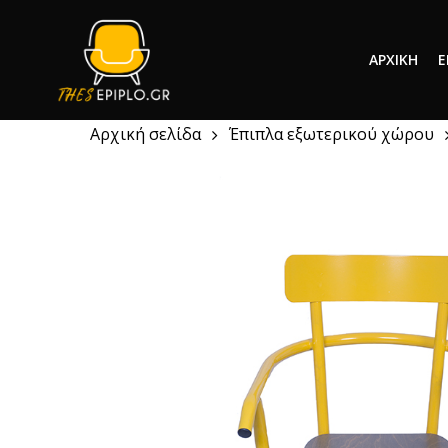
Skip
to
ΑΡΧΙΚΉ
Ε
main
content
Αρχική σελίδα
Έπιπλα εξωτερικού χώρου