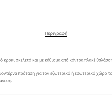
Περιγραφή
ό κροκί σκελετό και με κάθισμα από κόντρα πλακέ θαλάσσ
 μοντέρνα πρόταση για τον εξωτερικό ή εσωτερικό χώρο του
άνεση.