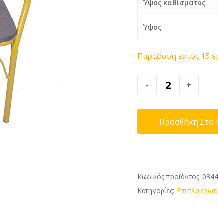
Ύψος καθίσματος
Ύψος
Παράδοση εντός 15 
-
+
Προσθήκη Στο 
Κωδικός προϊόντος:
034
Κατηγορίες:
Έπιπλα εξωτ