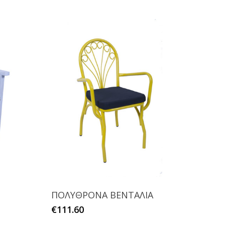
ΠΟΛΥΘΡΟΝΑ ΒΕΝΤΑΛΙΑ
Αυτό
€
111.60
το