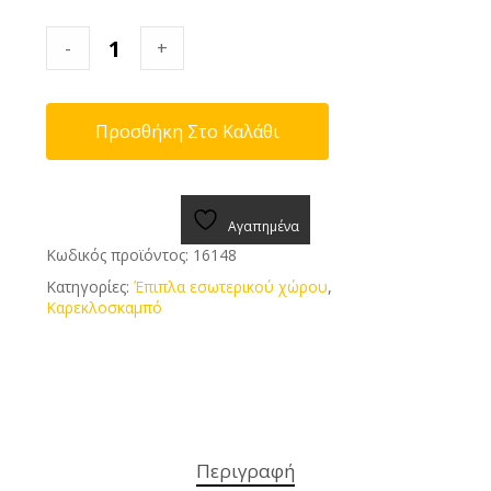
-
+
Προσθήκη Στο Καλάθι
Αγαπημένα
Κωδικός προϊόντος:
16148
Κατηγορίες:
Έπιπλα εσωτερικού χώρου
,
Καρεκλοσκαμπό
Περιγραφή