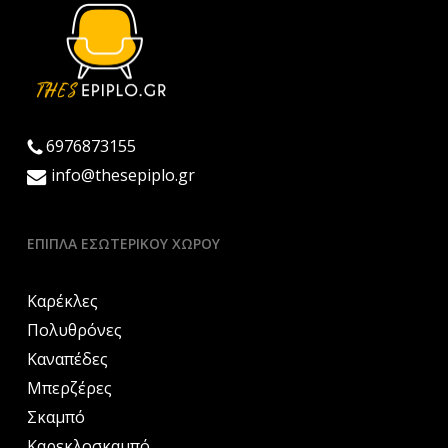
6976873155
info@thesepiplo.gr
ΈΠΙΠΛΑ ΕΣΩΤΕΡΙΚΟΎ ΧΏΡΟΥ
Καρέκλες
Πολυθρόνες
Καναπέδες
Μπερζέρες
Σκαμπό
Καρεκλοσκαμπό